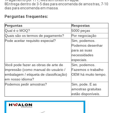
8Entrega dentro de 3-5 dias para encomenda de amostras, 7-10
dias para encomenda em massa.
Perguntas frequentes:
Perguntas
Respostas
Qual é o MOQ?
5000 peças
Quais são os termos de pagamento?
Por negociação
Pode aceitar requisito especial?
Sim, podemos.
Podemos desenhar
para as suas
necessidades
especiais.
Você pode fazer as obras de arte de
Sim, podemos.
impressão (como manual do usuário /
Fazemos o trabalho
embalagem / etiqueta de classificação)
OEM há muito tempo.
em nosso idioma?
Podemos pedir amostras?
Sim, pode. E as
amostras gratuitas
estão disponíveis.