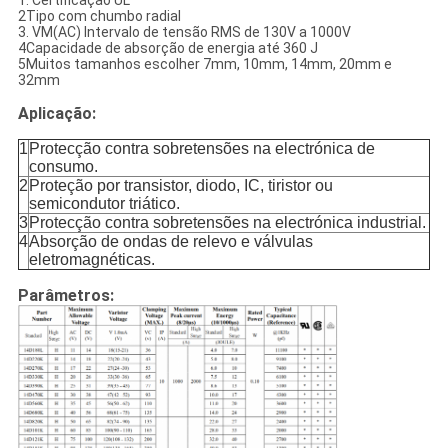
1. Certificação UL
2Tipo com chumbo radial
3. VM(AC) Intervalo de tensão RMS de 130V a 1000V
4Capacidade de absorção de energia até 360 J
5Muitos tamanhos escolher 7mm, 10mm, 14mm, 20mm e
32mm
Aplicação:
1
Protecção contra sobretensões na electrónica de
consumo.
2
Proteção por transistor, diodo, IC, tiristor ou
semicondutor triático.
3
Protecção contra sobretensões na electrónica industrial.
4
Absorção de ondas de relevo e válvulas
eletromagnéticas.
Parâmetros: