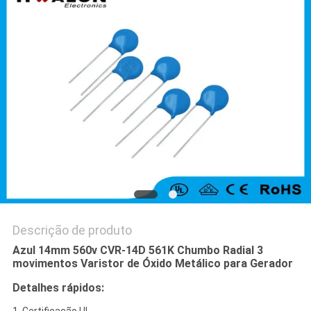
DO
SITE
POLÍTICA
DE
PRIVACIDADE
Descrição de produto
Azul 14mm 560v CVR-14D 561K Chumbo Radial 3
movimentos Varistor de Óxido Metálico para Gerador
Detalhes rápidos: