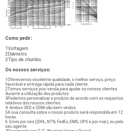
Como pedir:
1Voltagem.
2Diâmetro
3Tipo de chumbo
Os nossos serviços:
1Oferecemos excelente qualidade, o melhor serviço, preço
favorável e entrega rápida para cada cliente.
2Temos serviços pós-venda para ajudar os nossos clientes
durante a utilização dos produtos.
3Podemos personalizar o produto de acordo com os requisitos
relativos dos nossos clientes.
4. Ambos OED e ODM são bem-vindos.
5A sua consulta sobre o nosso produto será respondida em 12
horas.
6. Envio por nós ((DHL, NTN, FedEx, EMS, UPS e por mar), ou pelo
seu agente.
7Pagamento por T/T, Western Union e Paypal.