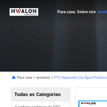
Para casa
Sobre nós
prod
Para casa
>
produtos
>
PTC Aquecedor De Água Produtos
Todas as Categorias