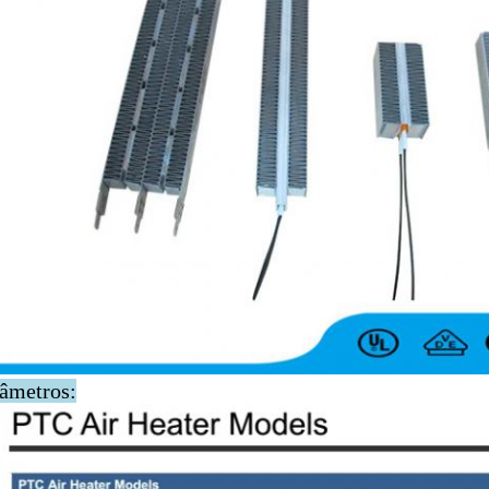
âmetros: