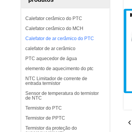
Calefator cerâmico do PTC
Calefator cerâmico do MCH
Calefator de ar cerâmico do PTC
calefator de ar cerâmico
PTC aquecedor de água
elemento de aquecimento do ptc
NTC Limitador de corrente de
entrada termistor
Sensor de temperatura do termistor
de NTC
Termistor do PTC
Termistor de PPTC
Termistor da proteção do