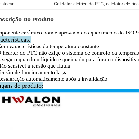
estacar:
Calefator elétrico do PTC
, 
calefator elétri
escrição Do Produto
ponente cerâmico bonde aprovado do aquecimento do ISO 90
acterísticas:
om características da temperatura constante
 hearter do PTC não exige o sistema de controlo da temperat
 seguro quando o líquido é queimado para fora no dispositiv
ão sensível à tensão que flutua
ensão de funcionamento larga
estauração automaticamente após a invalidação
gens do produto: