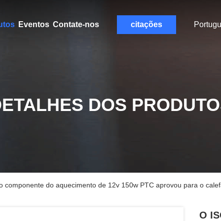
utos
Eventos
Contate-nos
citações
Portug
DETALHES DOS PRODUTO
o componente do aquecimento de 12v 150w PTC aprovou para o calefa
O IS