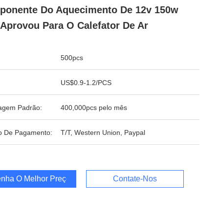
ponente Do Aquecimento De 12v 150w
Aprovou Para O Calefator De Ar
500pcs
US$0.9-1.2/PCS
agem Padrão:
400,000pcs pelo mês
o De Pagamento:
T/T, Western Union, Paypal
nha O Melhor Preço
Contate-Nos