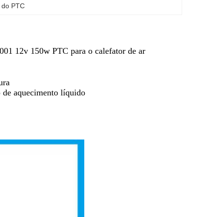
co do PTC
01 12v 150w PTC para o calefator de ar
ura
o de aquecimento líquido