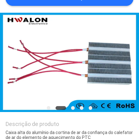
DO
SITE
POLÍTICA
DE
PRIVACIDADE
Descrição de produto
Caixa alta do alumínio da cortina de ar da confiança do calefator
de ar do elemento de aquecimento do PTC