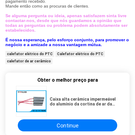
pagamento recebido.
Mande então como as procuras de clientes.
Se alguma pergunta ou ideia, apenas satisfazem sinta livre
contactar-nos, desde que nós guardamos a opinião que
todas as perguntas ou problema podem absolutamente ser
estabelecidos.
É nossa esperança, pelo esforço conjunto, para promover o
negócio e a amizade a nossa vantagem mútua.
calefator elétrico do PTC
Calefator elétrico do PTC
calefator de ar cerâmico
Obter o melhor preço para
Caixa alta cerâmica impermeável
do alumínio da cortina de ar da
confiança do calefator de ar do
PTC
Continue