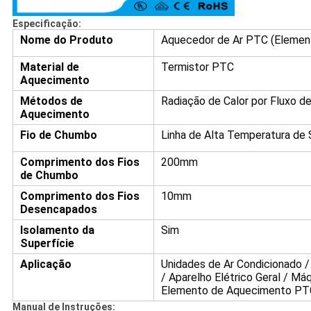
Especificação:
Nome do Produto
Aquecedor de Ar PTC (Elemen
Material de
Termistor PTC
Aquecimento
Métodos de
Radiação de Calor por Fluxo de
Aquecimento
Fio de Chumbo
Linha de Alta Temperatura de 
Comprimento dos Fios
200mm
de Chumbo
Comprimento dos Fios
10mm
Desencapados
Isolamento da
Sim
Superfície
Aplicação
Unidades de Ar Condicionado /
/ Aparelho Elétrico Geral / Máq
Elemento de Aquecimento PT
Manual de Instruções: