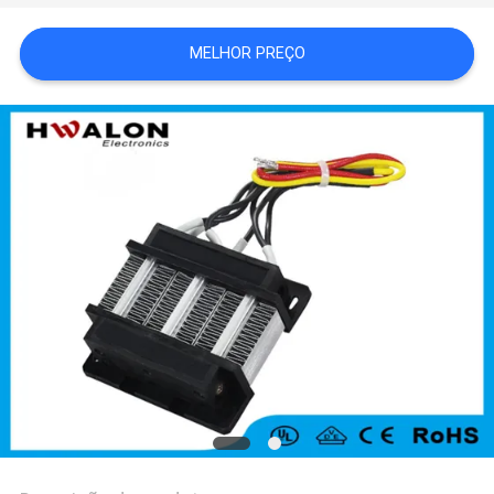
DO
MELHOR PREÇO
SITE
POLÍTICA
DE
PRIVACIDADE