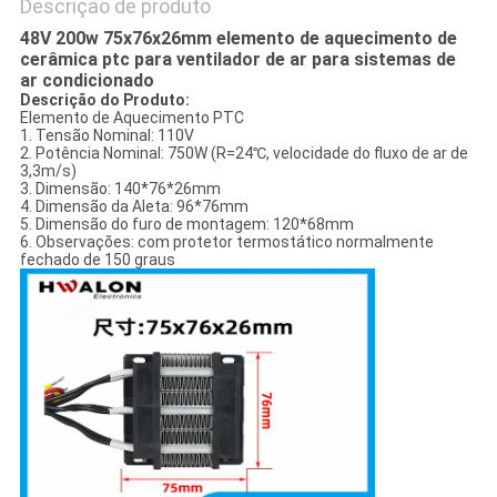
Descrição de produto
48V 200w 75x76x26mm elemento de aquecimento de
cerâmica ptc para ventilador de ar para sistemas de
ar condicionado
Descrição do Produto:
Elemento de Aquecimento PTC
1. Tensão Nominal: 110V
2. Potência Nominal: 750W (R=24℃, velocidade do fluxo de ar de
3,3m/s)
3. Dimensão: 140*76*26mm
4. Dimensão da Aleta: 96*76mm
5. Dimensão do furo de montagem: 120*68mm
6. Observações: com protetor termostático normalmente
fechado de 150 graus