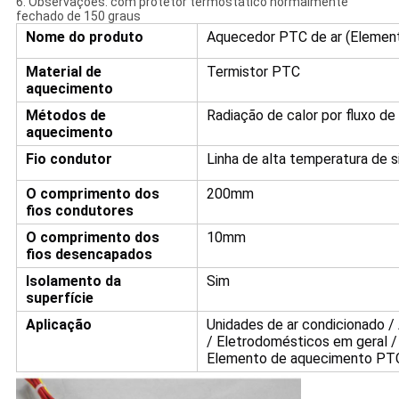
6. Observações: com protetor termostático normalmente
fechado de 150 graus
Nome do produto
Aquecedor PTC de ar (Elemen
Material de
Termistor PTC
aquecimento
Métodos de
Radiação de calor por fluxo de 
aquecimento
Fio condutor
Linha de alta temperatura de s
O comprimento dos
200mm
fios condutores
O comprimento dos
10mm
fios desencapados
Isolamento da
Sim
superfície
Aplicação
Unidades de ar condicionado /
/ Eletrodomésticos em geral / 
Elemento de aquecimento PT