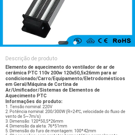
Descrição de produto
Elemento de aquecimento do ventilador de ar de
cerâmica PTC 110v 200w 120x50,5x26mm para ar
condicionado/Carro/Equipamento/Eletrodomésticos
em Geral/Máquina de Cortina de
Ar/Umificador/Sistemas de Elementos de
Aquecimento PTC
Informações do produto:
1. Tensão nominal: 220V
2. Potência nominal: 200/300W (R=24℃, velocidade do fluxo de
vento de 5~7m/s)
3. Dimensão: 120*50,5*26mm
4. Dimensão da aleta: 76*51mm
5. Dimensão do furo de montagem: 100*42mm